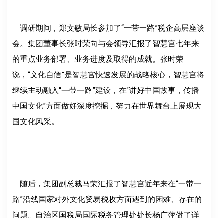
调研期间，郑文敏局长参加了“一带一路”税企高层座谈
会。集团董事长张时荣向与会领导汇报了智慧宫七年来
的重点业务部署、业务进度及取得的成就。张时荣
说，“文化自信”是智慧宫快速发展的战略核心，智慧宫将
继续主动融入“一带一路”建设，在"讲好中国故事，传播
中国文化"方面做好深度挖掘，努力在世界舞台上展现大
国文化风采。
随后，集团副总裁马荣汇报了智慧宫近年来在“一带一
路”沿线国家对外文化贸易税收方面遇到的困难、存在的
问题。自治区国税局国际税务管理处处长杨广萍做了详