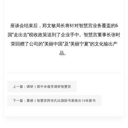
座谈会结束后，郑文敏局长将针对智慧宫业务覆盖的6
国"走出去"税收政策送到了企业手中。智慧宫董事长张时
荣回赠了公司的“美丽中国”及"美丽宁夏"的文化输出产
品。
上一篇：调研 | 团中央领导调研智慧宫
下一篇：重磅 | 智慧宫阿布扎比国际书展推出10本新书