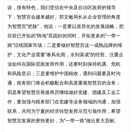
设，很有特色，我们坚信在中央及自治区政府的领导
下，智慧宫会越来越好。郑文敏局长从企业管理的角度
为智慧宫“把脉”，他说：一是要以差异化的发展战略，把
目前已开拓的“阵地”巩固好的同时，开拓更多的“一带一
路”沿线国家市场；二是要做好智慧宫这一成熟品牌的维
护，文化产业需要"春风化雨，水到渠成"的经营。注重企
业如何在国际层面发挥作用，还要时刻保持机遇、危机
和风险意识；三是要维护中国税收，遇到问题要及时沟
通，税务部门将会积极配合和高度重视智慧宫的业务；
四是希望智慧宫再接再厉继续做好党建、团建及工会工
作，要加强与税务部门在党建等业务领域的沟通，加强
联系，共同为宁夏的经济转型发挥示范引领作用，希望
智慧宫发展的更快更好，为“一带一路”做出更大贡献。