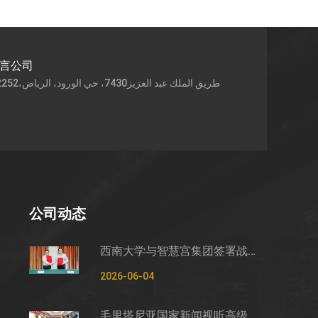
语言公司
公司动态
西南大学与智慧宫集团签署战略合作框架协议
2026-06-04
毛里塔尼亚国家新闻视听高级管理局监测管控司司长穆罕默德·哈桑·埃萨利姆一行莅临智慧宫调研