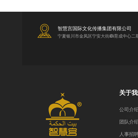
智慧宫国际文化传播集团有限公司
宁夏银川市金凤区宁安大街iBi育成中心二
关于我
公司介
团队介
人事招