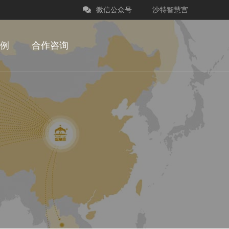
微信公众号
沙特智慧宫
例
合作咨询