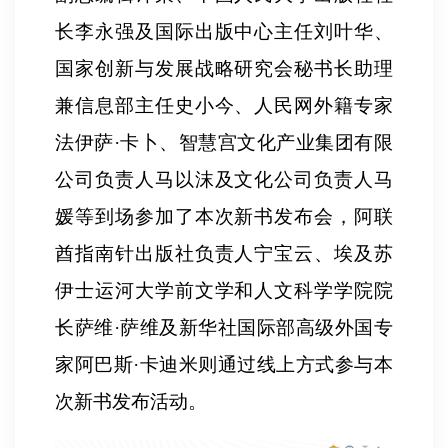
长李永强及国际出版中心主任刘叶华、
国家创新与发展战略研究会秘书长助理
兼信息部主任史小今、人民网外籍专家
法伊萨
·
卡卜、智慧宫文化产业集团有限
公司负责人马以沫及文化公司负责人马
媛等到场参加了本次新书发布会，阿联
酋指南针出版社负责人宁宝云、埃及苏
伊士运河大学前文学和人文科学学院院
长萨维
·
萨维及新华社国际部高级外国专
家阿巴斯
·
卡迪米则通过线上方式参与本
次新书发布活动。