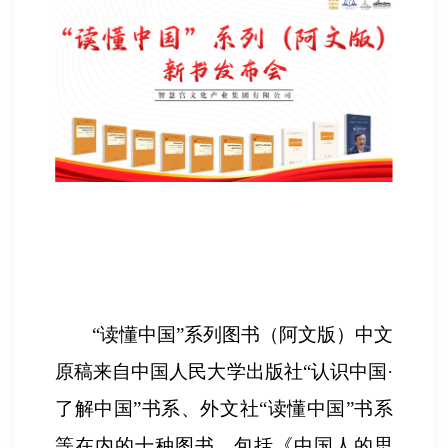
“
读懂中国
”
系列图书（阿文版）中文
原稿来自中国人民大学出版社
“
认识中国
·
了解中国
”
书系、外文社
“
读懂中国
”
书系
等在内的十种图书，包括《中国人的思