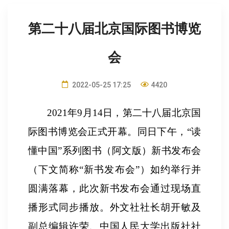
第二十八届北京国际图书博览
会
2022-05-25 17:25
4420
2021
年
9
月
14
日，第二十八届北京国
际图书博览会正式开幕。同日下午，
“
读
懂中国
”
系列图书（阿文版）新书发布会
（下文简称
“
新书发布会
”
）如约举行并
圆满落幕，此次新书发布会通过现场直
播形式同步播放。外文社社长胡开敏及
副总编辑许荣、中国人民大学出版社社