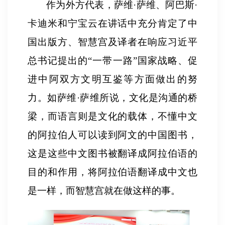
作为外方代表，萨维
·
萨维、阿巴斯
·
卡迪米和宁宝云在讲话中充分肯定了中
国出版方、智慧宫及译者在响应习近平
总书记提出的
“
一带一路
”
国家战略、促
进中阿双方文明互鉴等方面做出的努
力。如萨维
·
萨维所说，文化是沟通的桥
梁，而语言则是文化的载体，不懂中文
的阿拉伯人可以读到阿文的中国图书，
这是这些中文图书被翻译成阿拉伯语的
目的和作用，将阿拉伯语翻译成中文也
是一样，而智慧宫就在做这样的事。