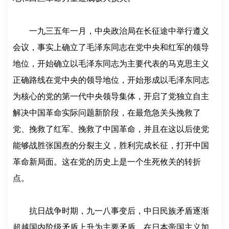
一九三五年一月，中央政治局在长征途中举行遵义
会议，事实上确立了毛泽东同志在党中央和红军的领导
地位，开始确立以毛泽东同志为主要代表的马克思主义
正确路线在党中央的领导地位，开始形成以毛泽东同志
为核心的党的第一代中央领导集体，开启了党独立自主
解决中国革命实际问题新阶段，在最危急关头挽救了
党、挽救了红军、挽救了中国革命，并且在这以后使党
能够战胜张国焘的分裂主义，胜利完成长征，打开中国
革命新局面。这在党的历史上是一个生死攸关的转折
点。
抗日战争时期，九一八事变后，中日民族矛盾逐渐
超越国内阶级矛盾上升为主要矛盾。在日本帝国主义加