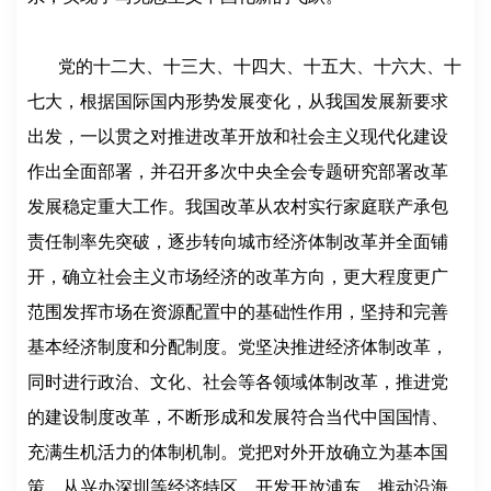
党的十二大、十三大、十四大、十五大、十六大、十
七大，根据国际国内形势发展变化，从我国发展新要求
出发，一以贯之对推进改革开放和社会主义现代化建设
作出全面部署，并召开多次中央全会专题研究部署改革
发展稳定重大工作。我国改革从农村实行家庭联产承包
责任制率先突破，逐步转向城市经济体制改革并全面铺
开，确立社会主义市场经济的改革方向，更大程度更广
范围发挥市场在资源配置中的基础性作用，坚持和完善
基本经济制度和分配制度。党坚决推进经济体制改革，
同时进行政治、文化、社会等各领域体制改革，推进党
的建设制度改革，不断形成和发展符合当代中国国情、
充满生机活力的体制机制。党把对外开放确立为基本国
策，从兴办深圳等经济特区、开发开放浦东、推动沿海