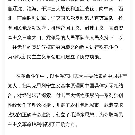
赢辽沈、淮海、平津三大战役和渡江战役，向中南、西
北、西南胜利进军，消灭国民党反动派八百万军队，推
翻国民党反动政府，推翻帝国主义、封建主义、官僚资
本主义三座大山。党领导的人民军队在人民支持下，以
一往无前的英雄气概同穷凶极恶的敌人进行殊死斗争，
为夺取新民主主义革命胜利建立了历史功勋。
在革命斗争中，以毛泽东同志为主要代表的中国共产
党人，把马克思列宁主义基本原理同中国具体实际相结
合，对经过艰苦探索、付出巨大牺牲积累的一系列独创
性经验作了理论概括，开辟了农村包围城市、武装夺取
政权的正确革命道路，创立了毛泽东思想，为夺取新民
主主义革命胜利指明了正确方向。