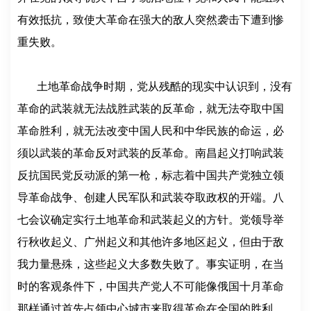
有效抵抗，致使大革命在强大的敌人突然袭击下遭到惨
重失败。
土地革命战争时期，党从残酷的现实中认识到，没有
革命的武装就无法战胜武装的反革命，就无法夺取中国
革命胜利，就无法改变中国人民和中华民族的命运，必
须以武装的革命反对武装的反革命。南昌起义打响武装
反抗国民党反动派的第一枪，标志着中国共产党独立领
导革命战争、创建人民军队和武装夺取政权的开端。八
七会议确定实行土地革命和武装起义的方针。党领导举
行秋收起义、广州起义和其他许多地区起义，但由于敌
我力量悬殊，这些起义大多数失败了。事实证明，在当
时的客观条件下，中国共产党人不可能像俄国十月革命
那样通过首先占领中心城市来取得革命在全国的胜利，