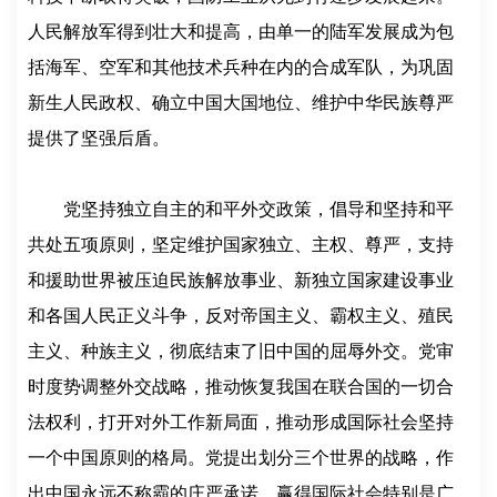
人民解放军得到壮大和提高，由单一的陆军发展成为包
括海军、空军和其他技术兵种在内的合成军队，为巩固
新生人民政权、确立中国大国地位、维护中华民族尊严
提供了坚强后盾。
党坚持独立自主的和平外交政策，倡导和坚持和平
共处五项原则，坚定维护国家独立、主权、尊严，支持
和援助世界被压迫民族解放事业、新独立国家建设事业
和各国人民正义斗争，反对帝国主义、霸权主义、殖民
主义、种族主义，彻底结束了旧中国的屈辱外交。党审
时度势调整外交战略，推动恢复我国在联合国的一切合
法权利，打开对外工作新局面，推动形成国际社会坚持
一个中国原则的格局。党提出划分三个世界的战略，作
出中国永远不称霸的庄严承诺，赢得国际社会特别是广