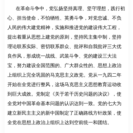
在革命斗争中，党弘扬坚持真理、坚守理想，践行初
心、担当使命，不怕牺牲、英勇斗争，对党忠诚、不负
人民的伟大建党精神，实施和推进党的建设伟大工程，
提出着重从思想上建党的原则，坚持民主集中制，坚持
理论联系实际、密切联系群众、批评和自我批评三大优
良作风，形成统一战线、武装斗争、党的建设三大法
宝，努力建设全国范围的、广大群众性的、思想上政治
上组织上完全巩固的马克思主义政党。党从一九四二年
开始在全党进行整风，这场马克思主义思想教育运动收
到巨大成效。党制定《关于若干历史问题的决议》，使
全党对中国革命基本问题的认识达到一致。党的七大为
建立新民主主义的新中国制定了正确路线方针政策，使
全党在思想上政治上组织上达到空前统一和团结。