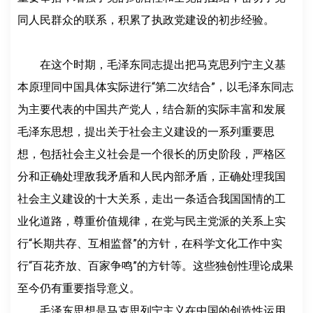
同人民群众的联系，积累了执政党建设的初步经验。
在这个时期，毛泽东同志提出把马克思列宁主义基
本原理同中国具体实际进行“第二次结合”，以毛泽东同志
为主要代表的中国共产党人，结合新的实际丰富和发展
毛泽东思想，提出关于社会主义建设的一系列重要思
想，包括社会主义社会是一个很长的历史阶段，严格区
分和正确处理敌我矛盾和人民内部矛盾，正确处理我国
社会主义建设的十大关系，走出一条适合我国国情的工
业化道路，尊重价值规律，在党与民主党派的关系上实
行“长期共存、互相监督”的方针，在科学文化工作中实
行“百花齐放、百家争鸣”的方针等。这些独创性理论成果
至今仍有重要指导意义。
毛泽东思想是马克思列宁主义在中国的创造性运用