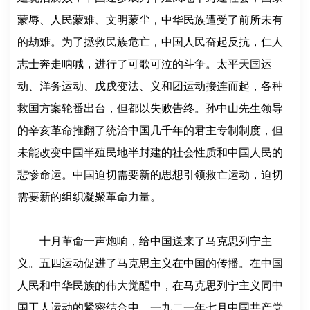
蒙辱、人民蒙难、文明蒙尘，中华民族遭受了前所未有
的劫难。为了拯救民族危亡，中国人民奋起反抗，仁人
志士奔走呐喊，进行了可歌可泣的斗争。太平天国运
动、洋务运动、戊戌变法、义和团运动接连而起，各种
救国方案轮番出台，但都以失败告终。孙中山先生领导
的辛亥革命推翻了统治中国几千年的君主专制制度，但
未能改变中国半殖民地半封建的社会性质和中国人民的
悲惨命运。中国迫切需要新的思想引领救亡运动，迫切
需要新的组织凝聚革命力量。
十月革命一声炮响，给中国送来了马克思列宁主
义。五四运动促进了马克思主义在中国的传播。在中国
人民和中华民族的伟大觉醒中，在马克思列宁主义同中
国工人运动的紧密结合中，一九二一年七月中国共产党