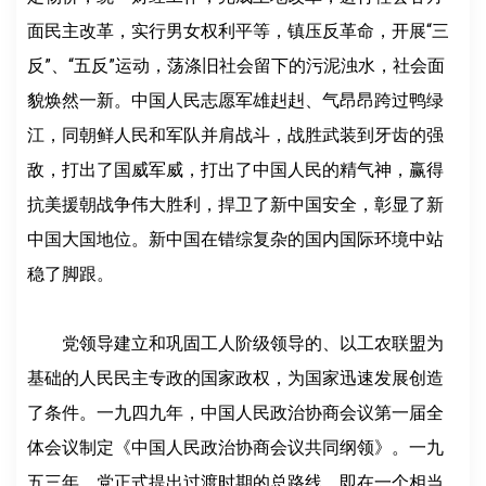
面民主改革，实行男女权利平等，镇压反革命，开展“三
反”、“五反”运动，荡涤旧社会留下的污泥浊水，社会面
貌焕然一新。中国人民志愿军雄赳赳、气昂昂跨过鸭绿
江，同朝鲜人民和军队并肩战斗，战胜武装到牙齿的强
敌，打出了国威军威，打出了中国人民的精气神，赢得
抗美援朝战争伟大胜利，捍卫了新中国安全，彰显了新
中国大国地位。新中国在错综复杂的国内国际环境中站
稳了脚跟。
党领导建立和巩固工人阶级领导的、以工农联盟为
基础的人民民主专政的国家政权，为国家迅速发展创造
了条件。一九四九年，中国人民政治协商会议第一届全
体会议制定《中国人民政治协商会议共同纲领》。一九
五三年，党正式提出过渡时期的总路线，即在一个相当