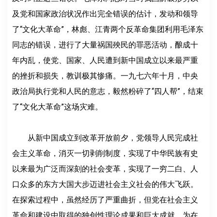
及党和国家政治状况作出完全错误的估计，发动和领导
了“文化大革命”，林彪、江青两个反革命集团利用毛泽东
同志的错误，进行了大量祸国殃民的罪恶活动，酿成十
年内乱，使党、国家、人民遭到新中国成立以来最严重
的挫折和损失，教训极其惨痛。一九七六年十月，中央
政治局执行党和人民的意志，毅然粉碎了“四人帮”，结束
了“文化大革命”这场灾难。
从新中国成立到改革开放前夕，党领导人民完成社
会主义革命，消灭一切剥削制度，实现了中华民族有史
以来最为广泛而深刻的社会变革，实现了一穷二白、人
口众多的东方大国大步迈进社会主义社会的伟大飞跃。
在探索过程中，虽然经历了严重曲折，但党在社会主义
革命和建设中取得的独创性理论成果和巨大成就，为在