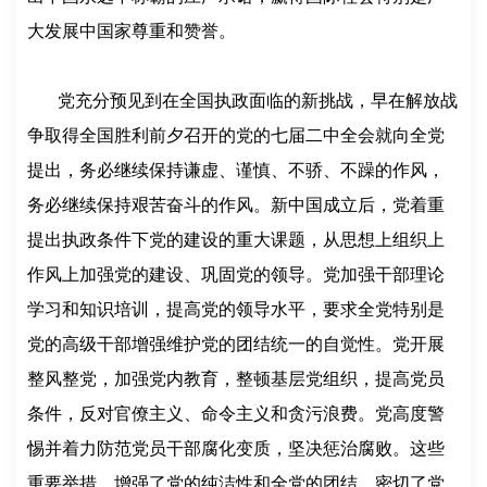
大发展中国家尊重和赞誉。
党充分预见到在全国执政面临的新挑战，早在解放战
争取得全国胜利前夕召开的党的七届二中全会就向全党
提出，务必继续保持谦虚、谨慎、不骄、不躁的作风，
务必继续保持艰苦奋斗的作风。新中国成立后，党着重
提出执政条件下党的建设的重大课题，从思想上组织上
作风上加强党的建设、巩固党的领导。党加强干部理论
学习和知识培训，提高党的领导水平，要求全党特别是
党的高级干部增强维护党的团结统一的自觉性。党开展
整风整党，加强党内教育，整顿基层党组织，提高党员
条件，反对官僚主义、命令主义和贪污浪费。党高度警
惕并着力防范党员干部腐化变质，坚决惩治腐败。这些
重要举措，增强了党的纯洁性和全党的团结，密切了党