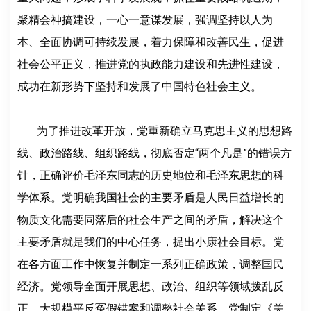
聚精会神搞建设，一心一意谋发展，强调坚持以人为
本、全面协调可持续发展，着力保障和改善民生，促进
社会公平正义，推进党的执政能力建设和先进性建设，
成功在新形势下坚持和发展了中国特色社会主义。
为了推进改革开放，党重新确立马克思主义的思想路
线、政治路线、组织路线，彻底否定“两个凡是”的错误方
针，正确评价毛泽东同志的历史地位和毛泽东思想的科
学体系。党明确我国社会的主要矛盾是人民日益增长的
物质文化需要同落后的社会生产之间的矛盾，解决这个
主要矛盾就是我们的中心任务，提出小康社会目标。党
在各方面工作中恢复并制定一系列正确政策，调整国民
经济。党领导全面开展思想、政治、组织等领域拨乱反
正，大规模平反冤假错案和调整社会关系。党制定《关