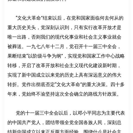
“文化大革命”结束以后，在党和国家面临何去何从的
重大历史关头，党深刻认识到，只有实行改革开放才是
唯一出路，否则我们的现代化事业和社会主义事业就会
被葬送。一九七八年十二月，党召开十一届三中全会，
果断结束“以阶级斗争为纲”，实现党和国家工作中心战略
转移，开启了改革开放和社会主义现代化建设新时期，
实现了新中国成立以来党的历史上具有深远意义的伟大
转折。党作出彻底否定“文化大革命”的重大决策。四十多
年来，党始终不渝坚持这次全会确立的路线方针政策。
党的十一届三中全会以后，以邓小平同志为主要代表
的中国共产党人，团结带领全党全国各族人民，深刻总
结新中国成立以来正反两方面经验，围绕什么是社会主