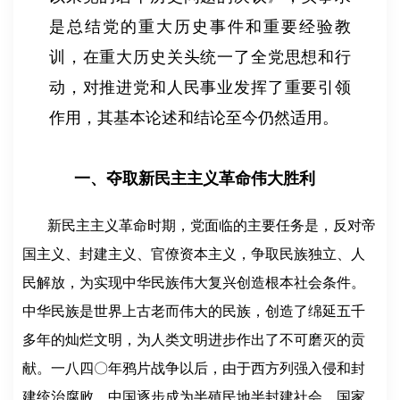
是总结党的重大历史事件和重要经验教
训，在重大历史关头统一了全党思想和行
动，对推进党和人民事业发挥了重要引领
作用，其基本论述和结论至今仍然适用。
一、夺取新民主主义革命伟大胜利
新民主主义革命时期，党面临的主要任务是，反对帝
国主义、封建主义、官僚资本主义，争取民族独立、人
民解放，为实现中华民族伟大复兴创造根本社会条件。
中华民族是世界上古老而伟大的民族，创造了绵延五千
多年的灿烂文明，为人类文明进步作出了不可磨灭的贡
献。一八四〇年鸦片战争以后，由于西方列强入侵和封
建统治腐败，中国逐步成为半殖民地半封建社会，国家