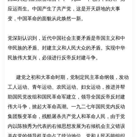
应运而生。中国产生了共产党，这是开天辟地的大事
变，中国革命的面貌从此焕然一新。
党深刻认识到，近代中国社会主要矛盾是帝国主义和中
华民族的矛盾、封建主义和人民大众的矛盾。实现中华
民族伟大复兴，必须进行反帝反封建斗争。
建党之初和大革命时期，党制定民主革命纲领，发动
工人运动、青年运动、农民运动、妇女运动，推进并帮
助国民党改组和国民革命军建立，领导全国反帝反封建
伟大斗争，掀起大革命高潮。一九二七年国民党内反动
集团叛变革命，残酷屠杀共产党人和革命人民，由于党
内以陈独秀为代表的右倾思想发展为右倾机会主义错误
并在党的领导机关中占了统治地位，党和人民不能组织