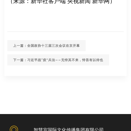
（来源：新华社客户端 央视新闻 新华网）
上一篇：全国政协十三届三次会议在京开幕
下一篇：习近平战“疫”兵法——无恃其不来，恃吾有以待也
智慧宫国际文化传播集团有限公司