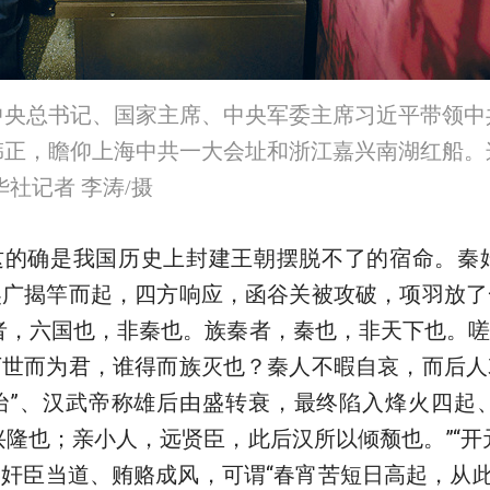
，中共中央总书记、国家主席、中央军委主席习近平带领
正，瞻仰上海中共一大会址和浙江嘉兴南湖红船。
社记者 李涛/摄
这的确是我国历史上封建王朝摆脱不了的宿命。秦
吴广揭竿而起，四方响应，函谷关被攻破，项羽放了
者，六国也，非秦也。族秦者，秦也，非天下也。
万世而为君，谁得而族灭也？秦人不暇自哀，而后人
之治”、汉武帝称雄后由盛转衰，最终陷入烽火四起
兴隆也；亲小人，远贤臣，此后汉所以倾颓也。”“开
奸臣当道、贿赂成风，可谓“春宵苦短日高起，从此