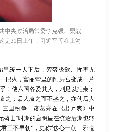
中共中央政治局常委李克强、栗战
这是31日上午，习近平等在上海
始皇统一天下后，穷奢极欲、挥霍无
一把火，富丽堂皇的阿房宫变成一片
嗟乎！使六国各爱其人，则足以拒秦；
哀之；后人哀之而不鉴之，亦使后人
、三国纷争，诸葛亮在《出师表》中
元盛世”时期的唐明皇在统治后期也转
君王不早朝”，史称“侈心一萌，邪道