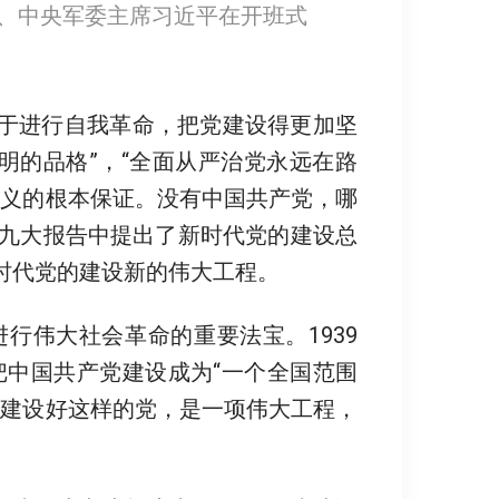
、中央军委主席习近平在开班式
于进行自我革命，把党建设得更加坚
明的品格”，“全面从严治党永远在路
主义的根本保证。没有中国共产党，哪
九大报告中提出了新时代党的建设总
时代党的建设新的伟大工程。
行伟大社会革命的重要法宝。1939
中国共产党建设成为“一个全国范围
调建设好这样的党，是一项伟大工程，