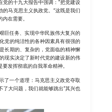
在党的十九大报告中强调：“把党建设
勃的马克思主义执政党。”这既是我们
的内在需要。
艰巨任务、实现中华民族伟大复兴的
化党的纯洁性的各种因素具有很强的
是长期的、复杂的，党面临的精神懈
的现实决定了新时代党的建设新的伟
是要发挥彻底的自我革命精神。
示了一个道理：马克思主义政党夺取
不了大问题，我们就能够跳出“其兴也