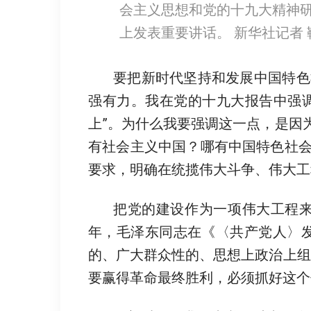
会主义思想和党的十九大精神
上发表重要讲话。 新华社记者 
要把新时代坚持和发展中国特色
强有力。我在党的十九大报告中强调
上”。为什么我要强调这一点，是因
有社会主义中国？哪有中国特色社
要求，明确在统揽伟大斗争、伟大工
把党的建设作为一项伟大工程来
年，毛泽东同志在《〈共产党人〉
的、广大群众性的、思想上政治上组
要赢得革命最终胜利，必须抓好这个