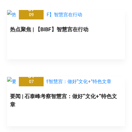
07
09
热点聚焦 | 【BIBF】智慧宫在行动
31
07
要闻 | 石泰峰考察智慧宫：做好“文化+”特色文
章