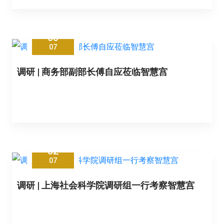
03
07
调研 | 商务部副部长傅自应莅临智慧宫
02
07
调研 | 上海社会科学院调研组一行考察智慧宫