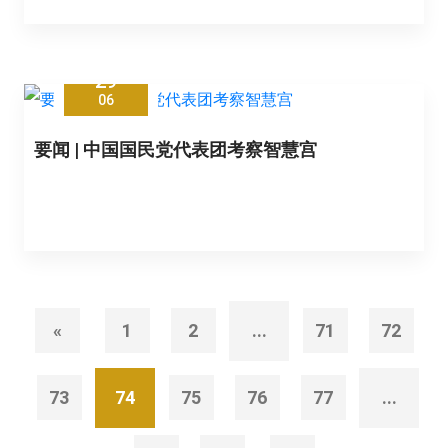
29
06
要闻 | 中国国民党代表团考察智慧宫
«
1
2
...
71
72
73
74
75
76
77
...