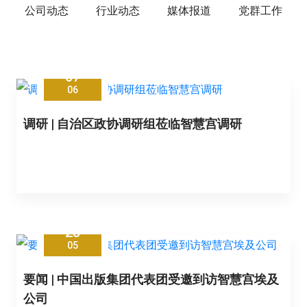
公司动态
行业动态
媒体报道
党群工作
07
06
调研 | 自治区政协调研组莅临智慧宫调研
25
05
要闻 | 中国出版集团代表团受邀到访智慧宫埃及
公司