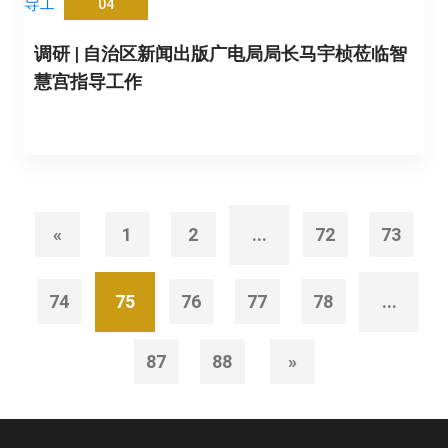
04
调研 | 自治区新闻出版广电局局长马宇桢莅临智
慧宫指导工作
«
1
2
...
72
73
74
75
76
77
78
...
87
88
»