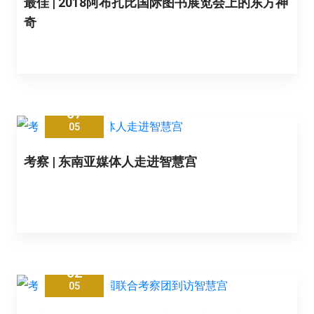
最佳 | 2018阿布扎比国际图书展览会上的东方神
奇
07
05
考察 | 东南亚媒体人走进智慧宫
02
05