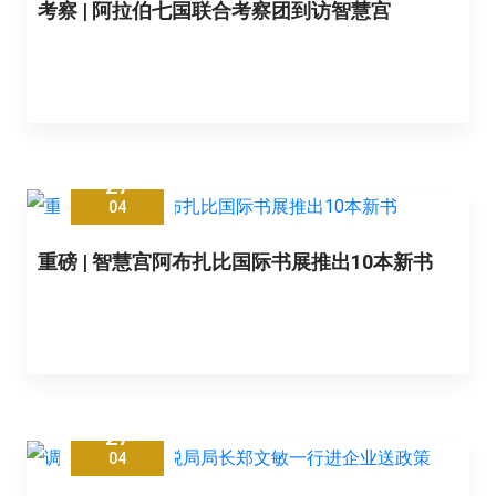
考察 | 阿拉伯七国联合考察团到访智慧宫
27
04
重磅 | 智慧宫阿布扎比国际书展推出10本新书
27
04