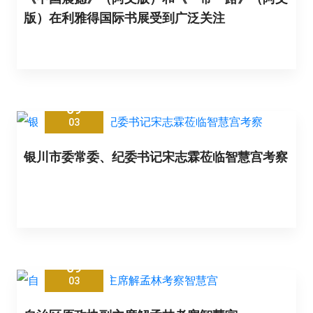
版）在利雅得国际书展受到广泛关注
09
03
银川市委常委、纪委书记宋志霖莅临智慧宫考察
09
03