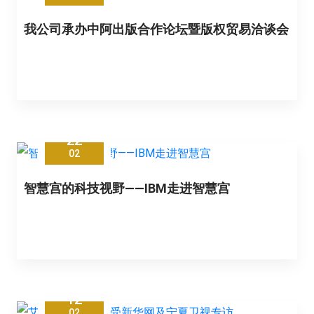
我公司承办中阿出版合作论坛暨版权贸易洽谈会
22
02
智慧宫的科技视野——IBM走进智慧宫
12
02