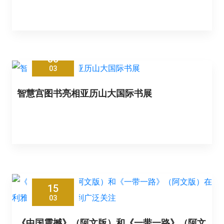
30
03
智慧宫图书亮相亚历山大国际书展
15
03
《中国震撼》（阿文版）和《一带一路》（阿文