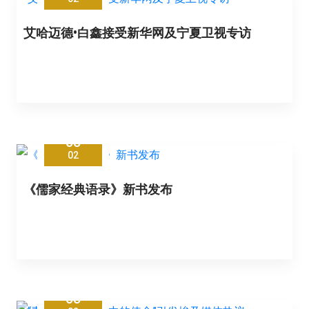
艾哈迈德•白鑫接受新华网及宁夏卫视专访
08
02
《儒家经典语录》新书发布
08