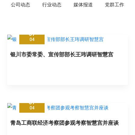
公司动态
行业动态
媒体报道
党群工作
07
04
银川市委常委、宣传部部长王玮调研智慧宫
07
04
青岛工商联经济考察团参观考察智慧宫并座谈