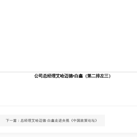
公司总经理艾哈迈德•白鑫（第二排左三）
下一篇：总经理艾哈迈德·白鑫走进央视《中国政策论坛》