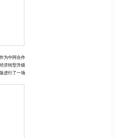
司作为中阿合作
经济转型升级
版进行了一场