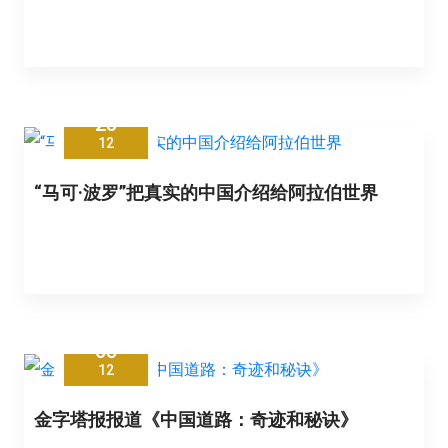
23
12
“马可·波罗”把真实的中国介绍给阿拉伯世界
05
12
金字塔报报道《中国道路：奇迹和秘诀》