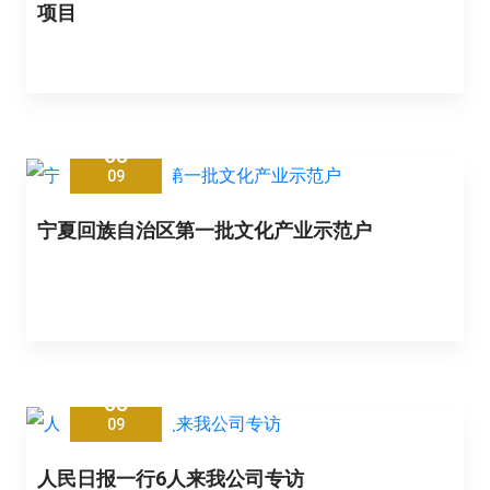
项目
05
09
宁夏回族自治区第一批文化产业示范户
05
09
人民日报一行6人来我公司专访