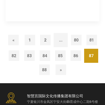
«
1
2
...
80
81
82
83
84
85
86
87
88
»
智慧宫国际文化传播集团有限公司
宁夏银川市金凤区宁安大街iBi育成中心二期6号楼