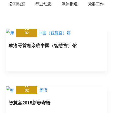
公司动态
行业动态
媒体报道
党群工作
13
02
摩洛哥首相亲临中国（智慧宫）馆
12
02
智慧宫2015新春寄语