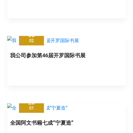
06
02
我公司参加第46届开罗国际书展
28
01
全国阿文书籍七成“宁夏造”