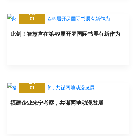
28
01
此刻！智慧宫在第49届开罗国际书展有新作为
24
01
福建企业来宁考察，共谋两地动漫发展