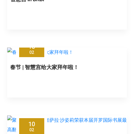
15
02
春节 | 智慧宫给大家拜年啦！
10
02