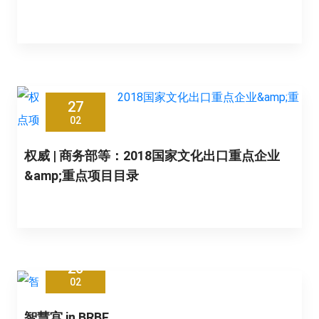
27
02
权威 | 商务部等：2018国家文化出口重点企业
&amp;重点项目目录
20
02
智慧宫 in BRBF