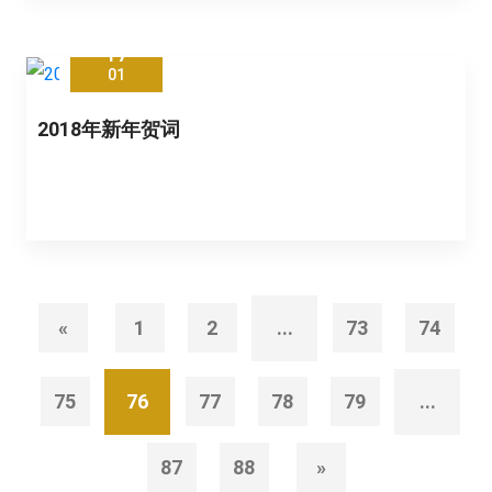
17
01
2018年新年贺词
«
1
2
...
73
74
75
76
77
78
79
...
87
88
»