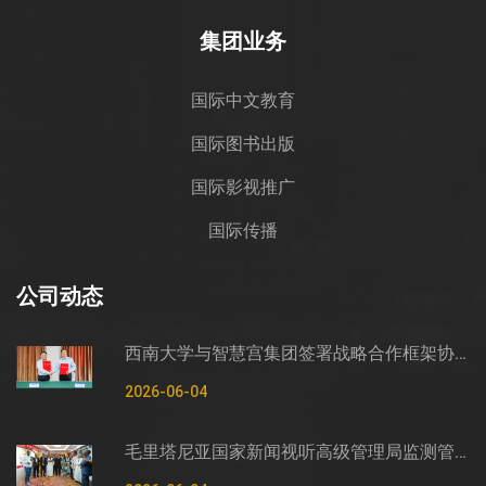
集团业务
国际中文教育
国际图书出版
国际影视推广
国际传播
公司动态
西南大学与智慧宫集团签署战略合作框架协议
2026-06-04
毛里塔尼亚国家新闻视听高级管理局监测管控司司长穆罕默德·哈桑·埃萨利姆一行莅临智慧宫调研