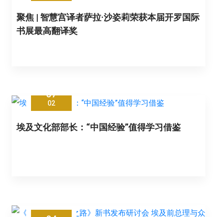
聚焦 | 智慧宫译者萨拉·沙姿莉荣获本届开罗国际
书展最高翻译奖
07
02
埃及文化部部长：“中国经验”值得学习借鉴