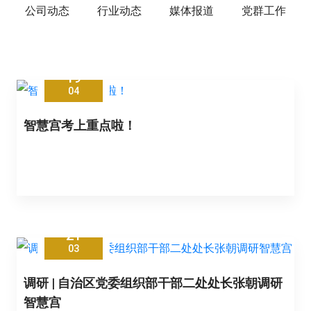
公司动态
行业动态
媒体报道
党群工作
19
04
智慧宫考上重点啦！
21
03
调研 | 自治区党委组织部干部二处处长张朝调研
智慧宫