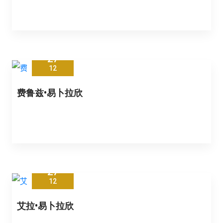
27
12
费鲁兹•易卜拉欣
27
12
艾拉•易卜拉欣