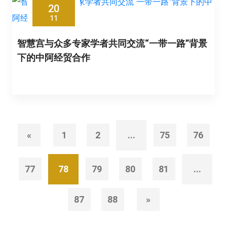
20
11
智慧宫与众多专家学者共同交流“一带一路”背景
下的中阿经贸合作
«
1
2
...
75
76
77
78
79
80
81
...
87
88
»