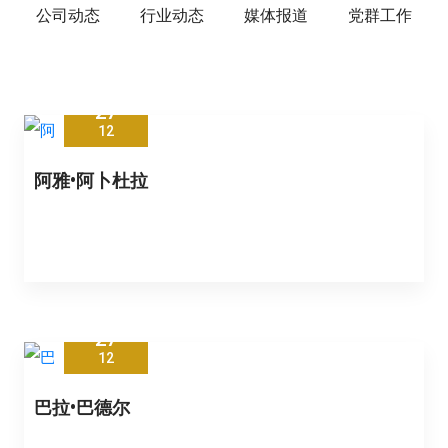
公司动态
行业动态
媒体报道
党群工作
27
12
阿雅•阿卜杜拉
27
12
巴拉•巴德尔