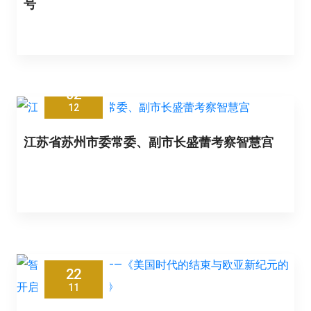
号
02
12
江苏省苏州市委常委、副市长盛蕾考察智慧宫
22
11