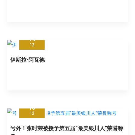
14
12
伊斯拉•阿瓦德
13
12
号外！张时荣被授予第五届“最美银川人”荣誉称