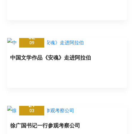
02
09
中国文学作品《安魂》走进阿拉伯
21
03
徐广国书记一行参观考察公司