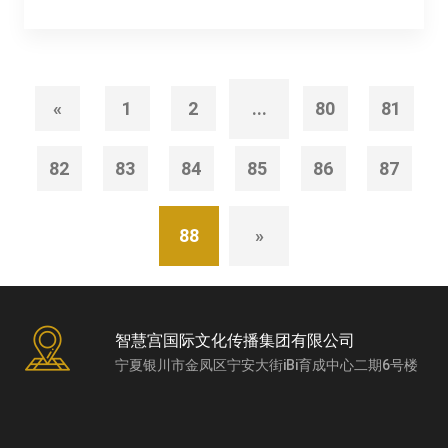
«
1
2
...
80
81
82
83
84
85
86
87
88
»
智慧宫国际文化传播集团有限公司
宁夏银川市金凤区宁安大街iBi育成中心二期6号楼