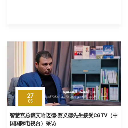
27
05
智慧宫总裁艾哈迈德·赛义德先生接受CGTV（中
国国际电视台）采访