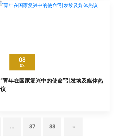
08
02
“青年在国家复兴中的使命”引发埃及媒体热
议
...
87
88
»