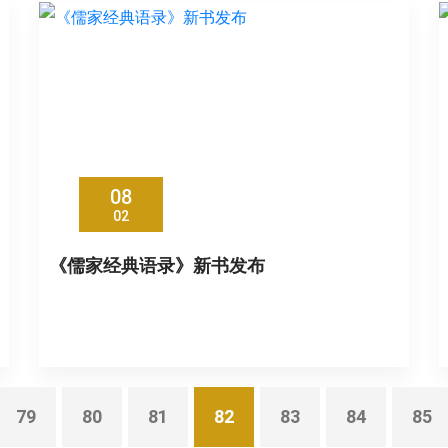
08
02
《儒家经典语录》新书发布
79
80
81
82
83
84
85