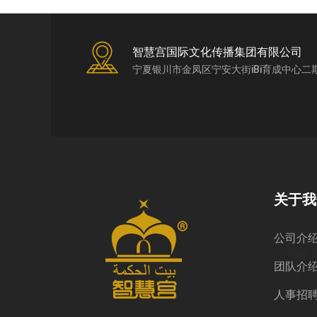
智慧宫国际文化传播集团有限公司
宁夏银川市金凤区宁安大街iBi育成中心二
关于我
公司介
团队介
人事招