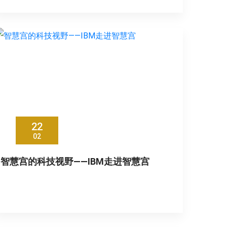
22
02
智慧宫的科技视野——IBM走进智慧宫