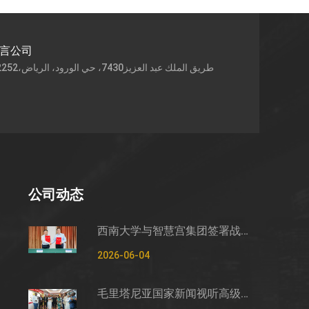
语言公司
公司动态
西南大学与智慧宫集团签署战略合作框架协议
2026-06-04
毛里塔尼亚国家新闻视听高级管理局监测管控司司长穆罕默德·哈桑·埃萨利姆一行莅临智慧宫调研