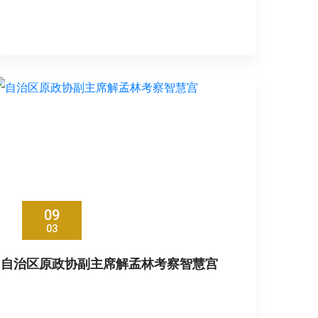
09
03
自治区原政协副主席解孟林考察智慧宫