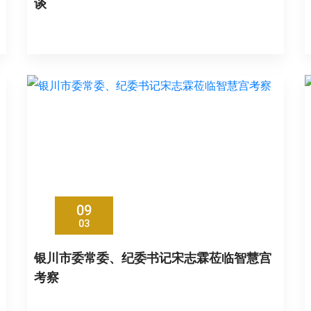
谈
09
03
银川市委常委、纪委书记宋志霖莅临智慧宫
考察