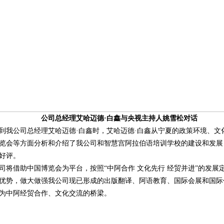
公司总经理艾哈迈德·白鑫与
央视主持人姚雪松对话
到我公司总经理艾哈迈德·白鑫时，艾哈迈德·白鑫从宁夏的政策环境、文
览会等方面分析和介绍了我公司和智慧宫阿拉伯语培训学校的建设和发展
好评。
司将借助中国博览会为平台，按照“中阿合作 文化先行 经贸并进”的发展
优势，做大做强我公司现已形成的出版翻译、阿语教育、国际会展和国际
为中阿经贸合作、文化交流的桥梁。