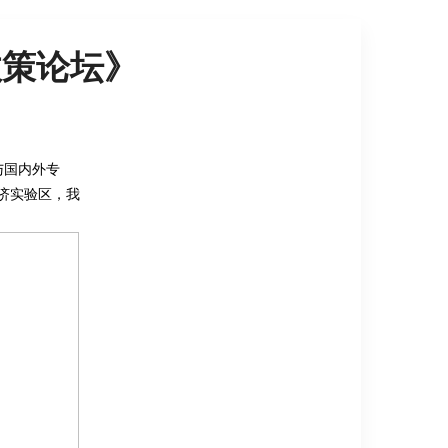
政策论坛》
与国内外专
济实验区，我