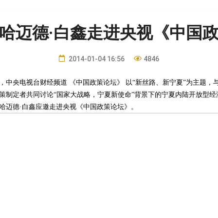
哈迈德·白鑫走进央视《中国
2014-01-04 16:56
4846
，中央电视台财经频道 《中国政策论坛》 以“新丝路、新宁夏”为主题，
策制定者共同讨论“国家大战略，宁夏新使命”背景下的宁夏内陆开放型经
哈迈德·白鑫应邀走进央视《中国政策论坛》。