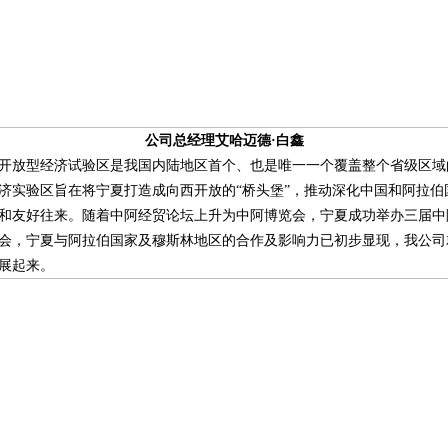
公司总经理艾哈迈德·白鑫
开放型经济试验区是我国内陆地区首个、也是唯一一个覆盖整个省级区域
济实验区旨在将宁夏打造成向西开放的“桥头堡”，推动深化中国和阿拉伯
和友好往来。随着中阿经贸论坛上升为中阿博览会，宁夏成功举办三届中
会，宁夏与阿拉伯国家及穆斯林地区的合作及影响力已初步显现，我公司
展起来。