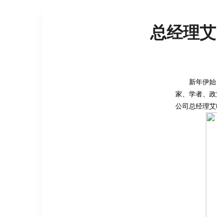
总经理艾
新年伊始
家、学者、政
公司总经理艾