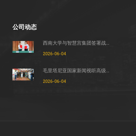
公司动态
西南大学与智慧宫集团签署战略合作框架协议
2026-06-04
毛里塔尼亚国家新闻视听高级管理局监测管控司司长穆罕默德·哈桑·埃萨利姆一行莅临智慧宫调研
2026-06-04