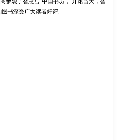
商参观了智慧宫“中国书坊”。开馆当天，智
的图书深受广大读者好评。