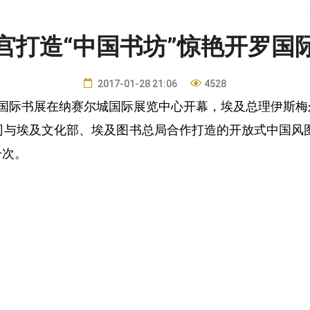
宫打造“中国书坊”惊艳开罗国
2017-01-28 21:06
4528
开罗国际书展在纳赛尔城国际展览中心开幕，埃及总理伊斯
与埃及文化部、埃及图书总局合作打造的开放式中国风图书
一次。