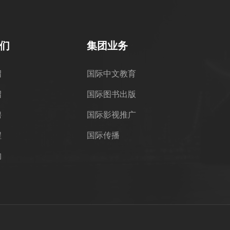
们
集团业务
绍
国际中文教育
绍
国际图书出版
聘
国际影视推广
程
国际传播
构