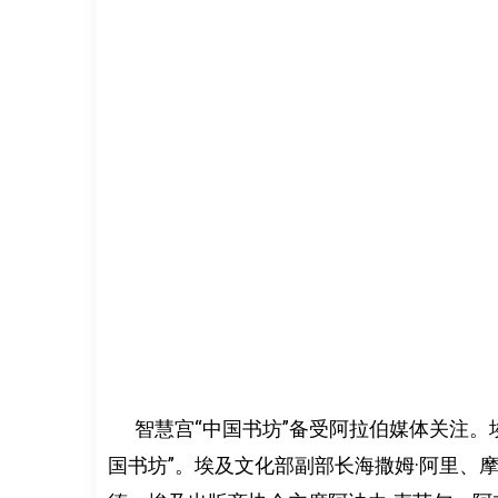
智慧宫“中国书坊”备受阿拉伯媒体关注。
国书坊”。埃及文化部副部长海撒姆·阿里、