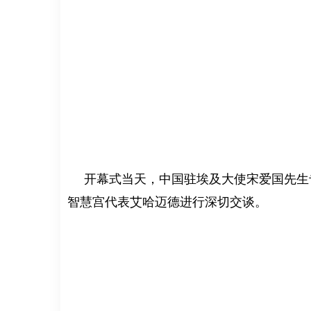
开幕式当天，中国驻埃及大使宋爱国先生专
智慧宫代表艾哈迈德进行深切交谈。