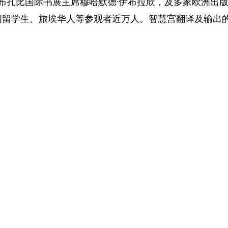
布扎比国际书展主席穆哈默德·伊布拉欣，及多家欧洲出版
中国留学生、旅埃华人等参观者近万人。智慧宫翻译及输出