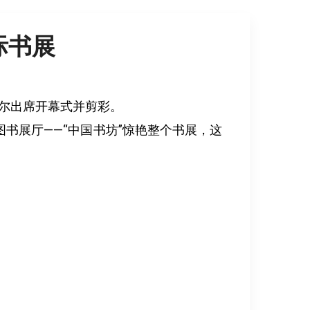
际书展
梅尔出席开幕式并剪彩。
展厅——“中国书坊”惊艳整个书展，这