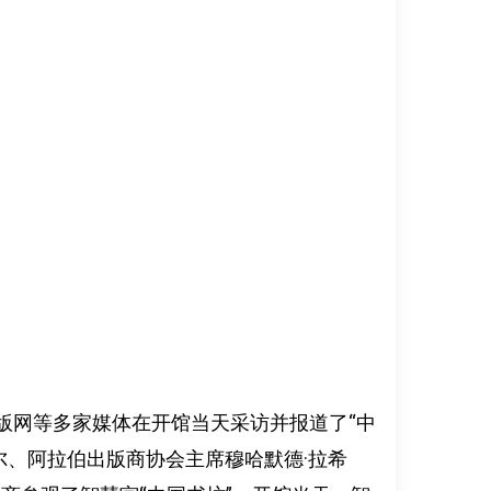
版网等多家媒体在开馆当天采访并报道了“中
尔、阿拉伯出版商协会主席穆哈默德·拉希