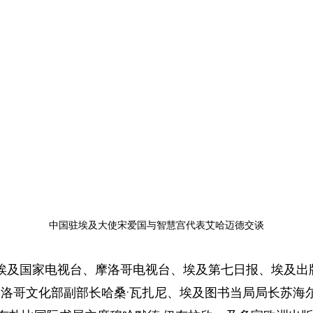
中国驻埃及大使宋爱国与智慧宫代表艾哈迈德交谈
埃及国家电视台、摩洛哥电视台、埃及第七日报、埃及出
摩洛哥文化部副部长哈桑·瓦扎尼、埃及图书当局局长苏海