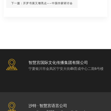
下一篇：开罗书展又增亮点——中国作家研讨会
智慧宫国际文化传播集团有限公司
宁夏银川市金凤区宁安大街iBi育成中心二期6号楼
沙特 · 智慧宫语言公司