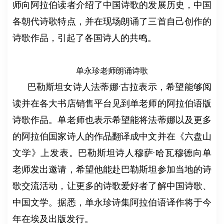
师向阿拉伯读者介绍了中国诗歌的发展历史，中国
各朝代诗歌特点，并在现场朗诵了三首自己创作的
诗歌作品，引起了各国诗人的共鸣。
单永珍老师朗诵诗歌
巴勒斯坦女诗人法蒂娜·古拉表示，希望能够阅
读并在各大书店销售平台见到单老师的阿拉伯语版
诗歌作品。单老师也表示希望能将法蒂娜以及更多
的阿拉伯国家诗人的作品翻译成中文并在《六盘山
文学》上发表。巴勒斯坦诗人穆萨·哈瓦穆德向单
老师发出邀请，希望他能赴巴勒斯坦参加当地的诗
歌交流活动，让更多的诗歌爱好者了解中国诗歌、
中国文学。据悉，单永珍诗集阿拉伯语译作将于今
年在埃及出版发行。