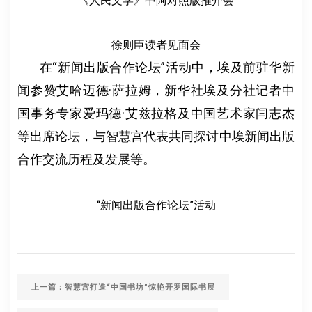
《人民文学》中阿对照版推介会
徐则臣读者见面会
在“新闻出版合作论坛”活动中，埃及前驻华新
闻参赞艾哈迈德·萨拉姆，新华社埃及分社记者中
国事务专家爱玛德·艾兹拉格及中国艺术家闫志杰
等出席论坛，与智慧宫代表共同探讨中埃新闻出版
合作交流历程及发展等。
“新闻出版合作论坛”活动
上一篇：智慧宫打造“中国书坊”惊艳开罗国际书展