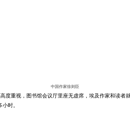
中国作家徐则臣
度重视，图书馆会议厅里座无虚席，埃及作家和读者就
多小时。