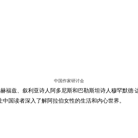
中国作家研讨会
福兹、叙利亚诗人阿多尼斯和巴勒斯坦诗人穆罕默德·
让中国读者深入了解阿拉伯女性的生活和内心世界。