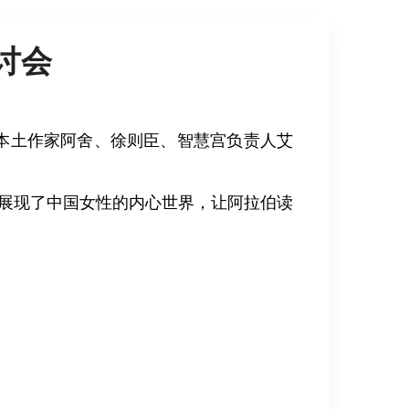
讨会
本土作家阿舍、徐则臣、智慧宫负责人艾
展现了中国女性的内心世界，让阿拉伯读