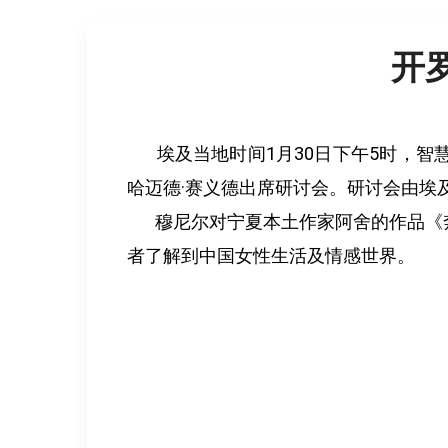
开
埃及当地时间1月30日下午5时，智
哈迈德·赛义德出席研讨会。研讨会由埃
穆尼尔对宁夏本土作家阿舍的作品《奔
者了解到中国女性生活及情感世界。