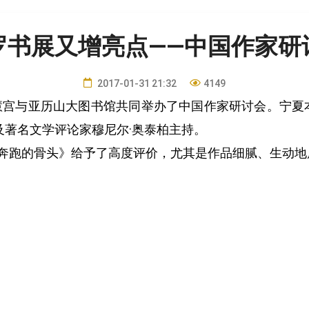
罗书展又增亮点——中国作家研
2017-01-31 21:32
4149
慧宫与亚历山大图书馆共同举办了中国作家研讨会。宁夏
及著名文学评论家穆尼尔·奥泰柏主持。
跑的骨头》给予了高度评价，尤其是作品细腻、生动地