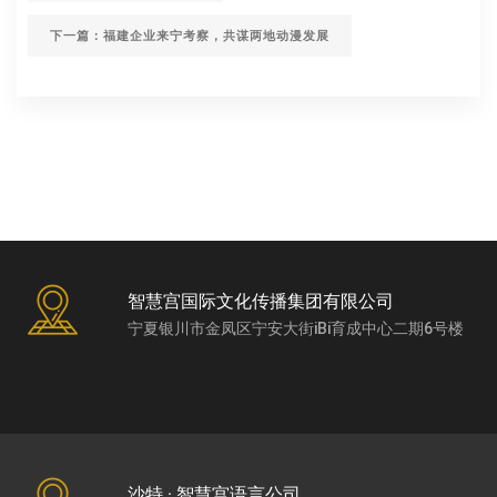
下一篇：福建企业来宁考察，共谋两地动漫发展
智慧宫国际文化传播集团有限公司
宁夏银川市金凤区宁安大街iBi育成中心二期6号楼
沙特 · 智慧宫语言公司