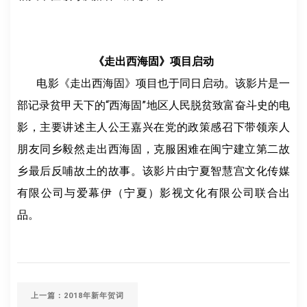
《走出西海固》项目启动
电影《走出西海固》项目也于同日启动。该影片是一
部记录贫甲天下的“西海固”地区人民脱贫致富奋斗史的电
影，主要讲述主人公王嘉兴在党的政策感召下带领亲人
朋友同乡毅然走出西海固，克服困难在闽宁建立第二故
乡最后反哺故土的故事。该影片由宁夏智慧宫文化传媒
有限公司与爱幕伊（宁夏）影视文化有限公司联合出
品。
上一篇：2018年新年贺词