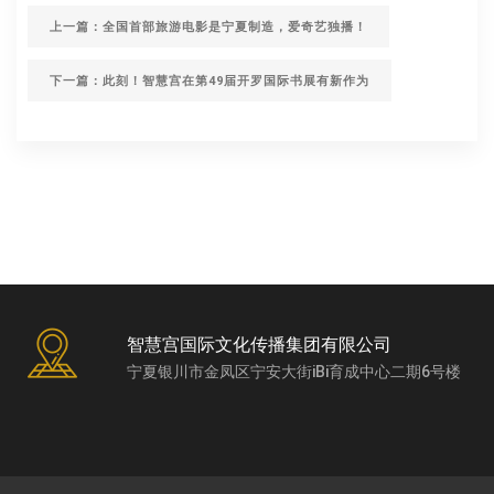
上一篇：全国首部旅游电影是宁夏制造，爱奇艺独播！
下一篇：此刻！智慧宫在第49届开罗国际书展有新作为
智慧宫国际文化传播集团有限公司
宁夏银川市金凤区宁安大街iBi育成中心二期6号楼