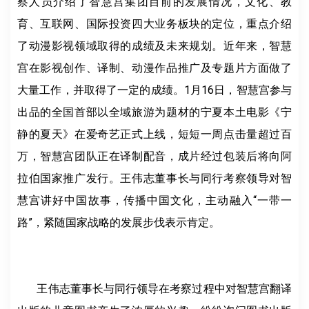
察人员介绍了智慧宫集团目前的发展情况，文化、教
育、互联网、国际投资四大业务板块的定位，重点介绍
了动漫影视领域取得的成绩及未来规划。近年来，智慧
宫在影视创作、译制、动漫作品推广及专题片方面做了
大量工作，并取得了一定的成绩。1月16日，智慧宫参与
出品的全国首部以全域旅游为题材的宁夏本土电影《宁
静的夏天》在爱奇艺正式上线，短短一周点击量超过百
万，智慧宫团队正在译制配音，成片经过包装后将向阿
拉伯国家推广发行。王伟志董事长与同行考察领导对智
慧宫讲好中国故事，传播中国文化，主动融入“一带一
路”，紧随国家战略的发展步伐表示肯定。
王伟志董事长与同行领导在考察过程中对智慧宫翻译