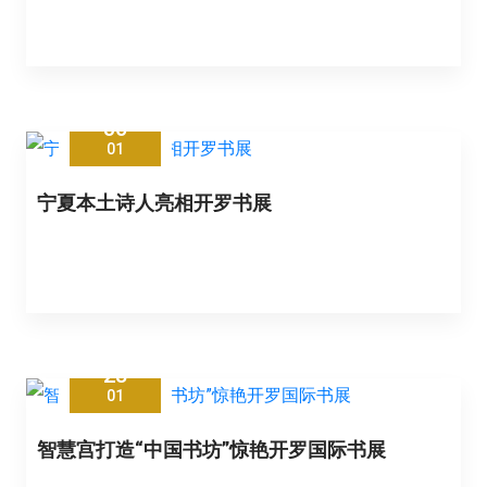
30
01
宁夏本土诗人亮相开罗书展
28
01
智慧宫打造“中国书坊”惊艳开罗国际书展