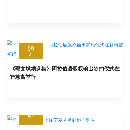
09
01
《郭文斌精选集》阿拉伯语版权输出签约仪式在
智慧宫举行
29
11