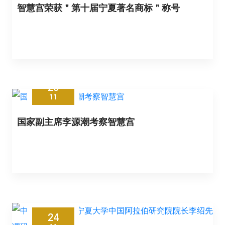
智慧宫荣获＂第十届宁夏著名商标＂称号
25
11
国家副主席李源潮考察智慧宫
24