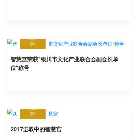
22
01
智慧宫荣获“银川市文化产业联合会副会长单
位”称号
20
01
2017进取中的智慧宫